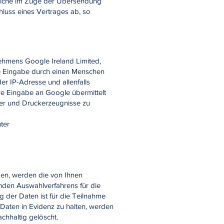
 welche im Zuge der Übersendung
hluss eines Vertrages ab, so
ehmens Google Ireland Limited,
ie Eingabe durch einen Menschen
er IP-Adresse und allenfalls
e Eingabe an Google übermittelt
her und Druckerzeugnisse zu
ter
ben, werden die von Ihnen
nden Auswahlverfahrens für die
 der Daten ist für die Teilnahme
 Daten in Evidenz zu halten, werden
hhaltig gelöscht.