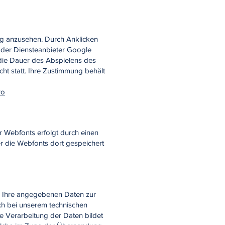
ung anzusehen. Durch Anklicken
 der Diensteanbieter Google
 die Dauer des Abspielens des
ht statt. Ihre Zustimmung behält
ro
r Webfonts erfolgt durch einen
er die Webfonts dort gespeichert
en Ihre angegebenen Daten zur
sch bei unserem technischen
ie Verarbeitung der Daten bildet