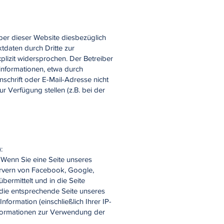
iber dieser Website diesbezüglich
tdaten durch Dritte zur
lizit widersprochen. Der Betreiber
einformationen, etwa durch
chrift oder E-Mail-Adresse nicht
r Verfügung stellen (z.B. bei der
:
 Wenn Sie eine Seite unseres
 Servern von Facebook, Google,
bermittelt und in die Seite
 die entsprechende Seite unseres
nformation (einschließlich Ihrer IP-
Informationen zur Verwendung der