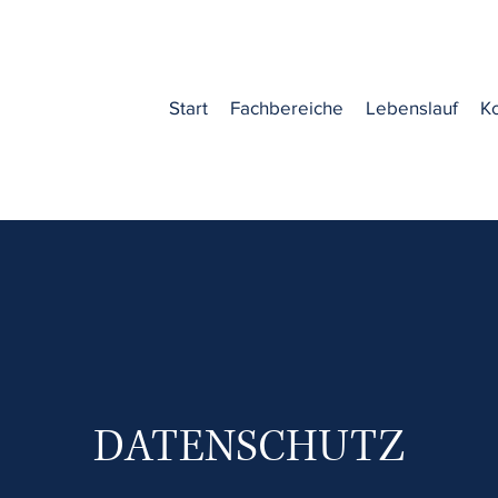
Start
Fachbereiche
Lebenslauf
K
DATENSCHUTZ