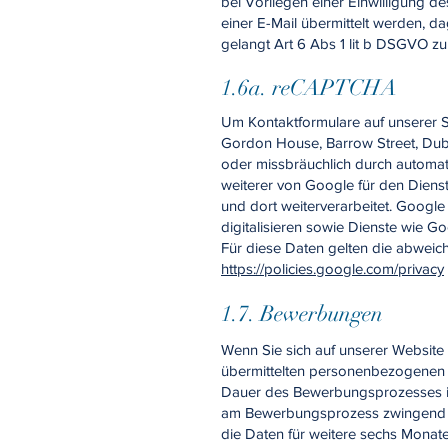
bei Vorliegen einer Einwilligung d
einer E-Mail übermittelt werden, da
gelangt Art 6 Abs 1 lit b DSGVO 
1.6a. reCAPTCHA
Um Kontaktformulare auf unserer 
Gordon House, Barrow Street, Dubl
oder missbräuchlich durch automatis
weiterer von Google für den Dien
und dort weiterverarbeitet. Googl
digitalisieren sowie Dienste wie G
Für diese Daten gelten die abwei
https://policies.google.com/privacy
1.7. Bewerbungen
Wenn Sie sich auf unserer Website
übermittelten personenbezogenen 
Dauer des Bewerbungsprozesses int
am Bewerbungsprozess zwingend und 
die Daten für weitere sechs Monat