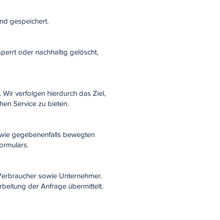
nd gespeichert.
errt oder nachhaltig gelöscht,
Wir verfolgen hierdurch das Ziel,
en Service zu bieten.
sowie gegebenenfalls bewegten
ormulars.
 Verbraucher sowie Unternehmer.
eitung der Anfrage übermittelt.