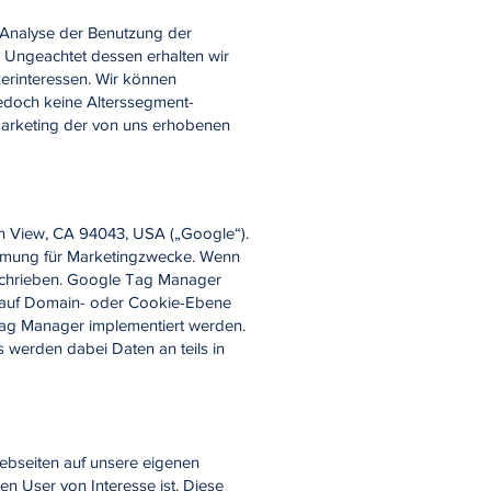
 Analyse der Benutzung der
. Ungeachtet dessen erhalten wir
erinteressen. Wir können
jedoch keine Alterssegment-
marketing der von uns erhobenen
n View, CA 94043, USA („Google“).
immung für Marketingzwecke. Wenn
eschrieben. Google Tag Manager
n auf Domain- oder Cookie-Ebene
Tag Manager implementiert werden.
 werden dabei Daten an teils in
bseiten auf unsere eigenen
n User von Interesse ist. Diese