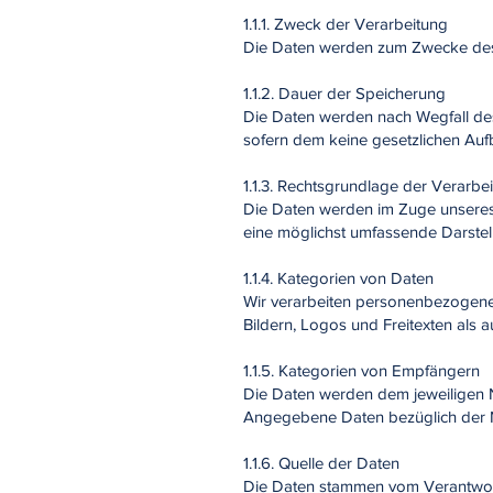
1.1.1. Zweck der Verarbeitung
Die Daten werden zum Zwecke des B
1.1.2. Dauer der Speicherung
Die Daten werden nach Wegfall des
sofern dem keine gesetzlichen Au
1.1.3. Rechtsgrundlage der Verarbe
Die Daten werden im Zuge unseres b
eine möglichst umfassende Darstel
1.1.4. Kategorien von Daten
Wir verarbeiten personenbezogene
Bildern, Logos und Freitexten als 
1.1.5. Kategorien von Empfängern
Die Daten werden dem jeweiligen N
Angegebene Daten bezüglich der N
1.1.6. Quelle der Daten
Die Daten stammen vom Verantwortl