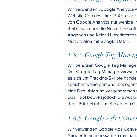
Wir verwenden „Google Analytics 4
Website Cookies. Ihre IP-Adresse 
von Google Analytics nur wenige 
Statistiken über die Nutzerherkunf
Angaben und keine Nutzerinteress
Nutzerdaten mit Google-Daten.
1.8.4. Google Tag Mana
Wir benutzen Google Tag Manager,
Der Google Tag Manager verwaltet
es sich um Tracking-Skripte hande
speichert keine personenbezogene
eine Deaktivierung vorgenommen wu
Das Tool bewirkt jedoch die Auslös
den USA befindliche Server von Go
1.8.5. Google Ads Conve
Wir verwenden Google Ads Convers
Angebote aufmerksam zu machen. Da