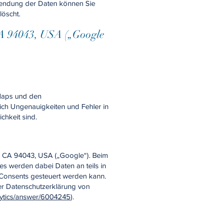
erwendung der Daten können Sie
löscht.
A 94043, USA („Google
Maps und den
ich Ungenauigkeiten und Fehler in
chkeit sind.
, CA 94043, USA („Google“). Beim
es werden dabei Daten an teils in
-Consents gesteuert werden kann.
der Datenschutzerklärung von
lytics/answer/6004245
).