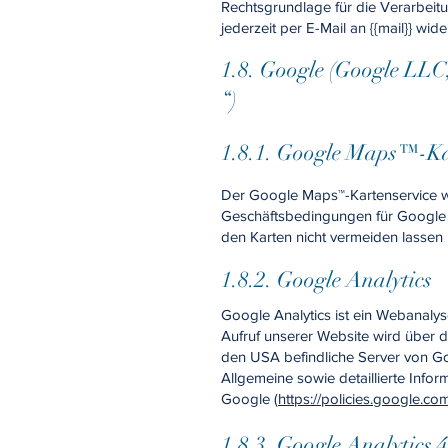
Rechtsgrundlage für die Verarbeitu
jederzeit per E-Mail an {{mail}} w
1.8. Google (Google LL
“)
1.8.1. Google Maps™-Ka
Der Google Maps™-Kartenservice 
Geschäftsbedingungen für Google S
den Karten nicht vermeiden lassen 
1.8.2. Google Analytics
Google Analytics ist ein Webanal
Aufruf unserer Website wird über 
den USA befindliche Server von G
Allgemeine sowie detaillierte Inf
Google (
https://policies.google.co
1.8.3. Google Analytics 4