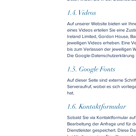
1.4. Videos
Auf unserer Website bieten wir Ih
eines Videos erteilen Sie eine Zu
Ireland Limited, Gordon House, Ba
jeweiligen Videos erheben. Eine Ve
bis zum Verlassen der jeweiligen We
Die Google-Datenschutzerklärung f
1.5. Google Fonts
Auf dieser Seite sind externe Schr
Serveraufruf, wobei es sich vorlie
hat.
1.6. Kontaktformular
Sobald Sie via Kontaktformular au
Bearbeitung der Anfrage und für de
Dienstleister gespeichert. Diese D