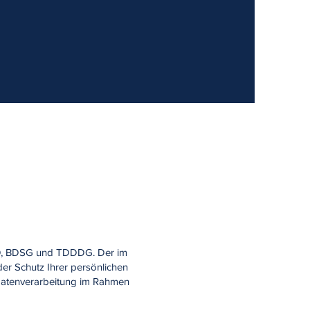
VO, BDSG und TDDDG. Der im
er Schutz Ihrer persönlichen
 Datenverarbeitung im Rahmen