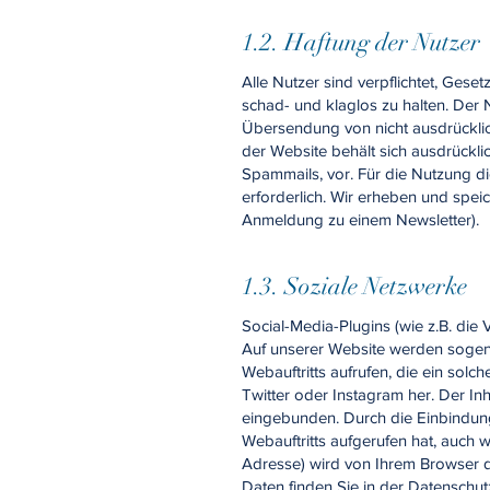
1.2. Haftung der Nutzer
Alle Nutzer sind verpflichtet, Ges
schad- und klaglos zu halten. Der 
Übersendung von nicht ausdrücklich
der Website behält sich ausdrückli
Spammails, vor. Für die Nutzung d
erforderlich. Wir erheben und speic
Anmeldung zu einem Newsletter).
1.3. Soziale Netzwerke
Social-Media-Plugins (wie z.B. die
Auf unserer Website werden sogena
Webauftritts aufrufen, die ein solc
Twitter oder Instagram her. Der Inh
eingebunden. Durch die Einbindung 
Webauftritts aufgerufen hat, auch w
Adresse) wird von Ihrem Browser di
Daten finden Sie in der Datenschut